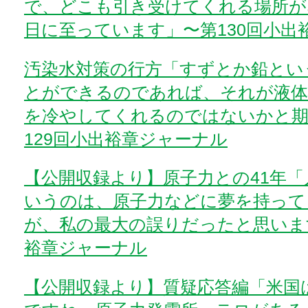
で、どこも引き受けてくれる場所が
日に至っています」〜第130回小出
汚染水対策の行方「すずとか鉛とい
とができるのであれば、それが液体
を冷やしてくれるのではないかと期
129回小出裕章ジャーナル
【公開収録より】原子力との41年
いうのは、原子力などに夢を持って
が、私の最大の誤りだったと思います
裕章ジャーナル
【公開収録より】質疑応答編「米国