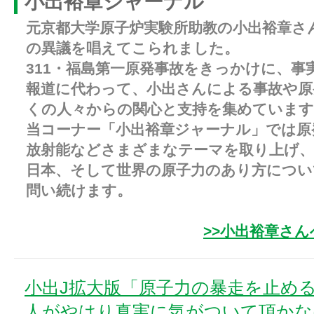
小出裕章ジャーナル
元京都大学原子炉実験所助教の小出裕章さ
の異議を唱えてこられました。
311・福島第一原発事故をきっかけに、事
報道に代わって、小出さんによる事故や原
くの人々からの関心と支持を集めています
当コーナー「小出裕章ジャーナル」では原
放射能などさまざまなテーマを取り上げ、
日本、そして世界の原子力のあり方につい
問い続けます。
>>小出裕章さ
小出J拡大版「原子力の暴走を止め
人がやはり真実に気がついて頂かな