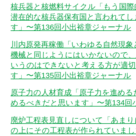
核兵器と核燃料サイクル「もう国際
潜在的な核兵器保有国と言われてし
す」〜第136回小出裕章ジャーナル
川内原発再稼働「いわゆる自然現象
機械と同じようにはいかないので、
いうのはできないと考える方が適切
す」〜第135回小出裕章ジャーナル
原子力の人材育成「原子力を進める
めるべきだと思います」〜第134回
廃炉工程表見直しについて「あまり
の上にその工程表が作られていまし