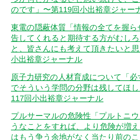
のです」〜第119回小出裕章ジャー
東電の隠蔽体質「情報の全てを握ら
告してくれると期待する方がむしろ
と、皆さんにも考えて頂きたいと思い
小出裕章ジャーナル
原子力研究の人材育成について「必
でそういう学問の分野は残してほし
117回小出裕章ジャーナル
プルサーマルの危険性「プルトニウ
うなことをすれば、より危険が増え
はもう争う余地がなく当たり前のこと