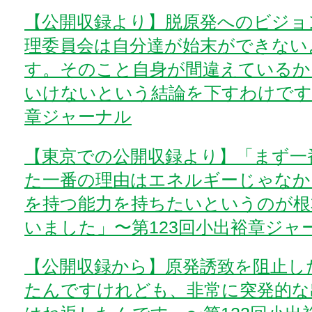
【公開収録より】脱原発へのビジョ
理委員会は自分達が始末ができない
す。そのこと自身が間違えているか
いけないという結論を下すわけです」
章ジャーナル
【東京での公開収録より】「まず一
た一番の理由はエネルギーじゃなか
を持つ能力を持ちたいというのが根
いました」〜第123回小出裕章ジャ
【公開収録から】原発誘致を阻止し
たんですけれども、非常に突発的な