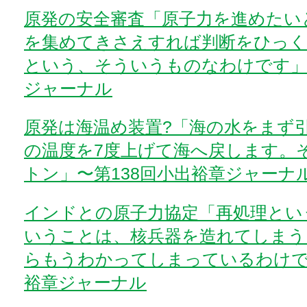
原発の安全審査「原子力を進めたい
を集めてきさえすれば判断をひっ
という、そういうものなわけです」〜
ジャーナル
原発は海温め装置?「海の水をまず
の温度を7度上げて海へ戻します。そ
トン」〜第138回小出裕章ジャーナ
インドとの原子力協定「再処理とい
いうことは、核兵器を造れてしまう
らもうわかってしまっているわけで
裕章ジャーナル