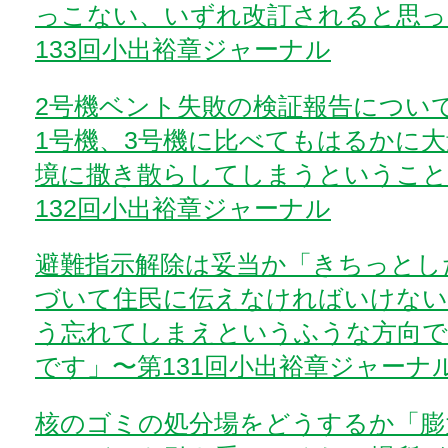
っこない、いずれ改訂されると思っ
133回小出裕章ジャーナル
2号機ベント失敗の検証報告につい
1号機、3号機に比べてもはるかに
境に撒き散らしてしまうということ
132回小出裕章ジャーナル
避難指示解除は妥当か「きちっとし
づいて住民に伝えなければいけな
う忘れてしまえというふうな方向
です」〜第131回小出裕章ジャーナ
核のゴミの処分場をどうするか「膨