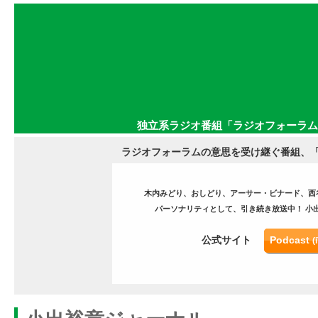
独立系ラジオ番組「ラジオフォーラム」
ラジオフォーラムの意思を受け継ぐ番組、
「
木内みどり、おしどり、アーサー・ビナード、西
パーソナリティとして、引き続き放送中！ 小
公式サイト
Podcast
(