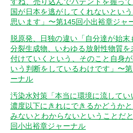
すね、売り込んでパテントを握って
国が日本を逃がしてくれないという
思います」〜第145回小出裕章ジャ
脱原発、日独の違い「自分達が始末
分裂生成物、いわゆる放射性物質を
付けていくという、そのこと自身が
いう判断をしているわけです」〜第1
ーナル
汚染水対策「本当に環境に流してい
濃度以下にきれにできるかどうかと
みないとわからないということだと
回小出裕章ジャーナル