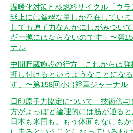
温暖化対策と核燃料サイクル「ウラ
球上には貧弱な量しか存在していま
しても原子力なんかにしがみついて
ギー源にはならないのです」〜第15
ナル
中間貯蔵施設の行方「これからは強
押し付けるというようなことにな
す」〜第158回小出裕章ジャーナル
日印原子力協定について「技術供与
方がよっぽど論理的には筋が通ると
日本も米国も、もう体面もなにもか
に走るということになっているわけ