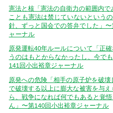
憲法と核「憲法の自衛力の範囲内で
ことも憲法は禁じていないというの
針、ずっと国会での答弁でした」〜第
ャーナル
原発運転40年ルールについて「正
うのはもとからなかったし、今でも
141回小出裕章ジャーナル
原発への危険「相手の原子炉を破壊
で破壊する以上に膨大な被害を与え
ら、戦争になれば何でもあると覚悟
ん」〜第140回小出裕章ジャーナル