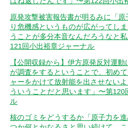
はね返したんです」〜第122回小出
原発攻撃被害報告書が明るみに「原
り危機感というものが広がってしま
うことが多分本音なんだろうなと私
121回小出裕章ジャーナル
【公開収録から】伊方原発反対運動
が調査をするということで、初めて
ャーをかけて放射能を出させないよ
ういうことだと思います」〜第120
ル
核のゴミをどうするか「原子力を進
つか何とかなるさと思い続けて、こ