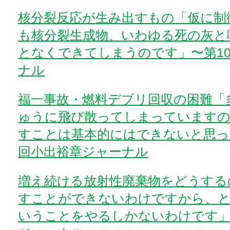
核分裂反応が生み出すもの「仮に制
も核分裂生成物、いわゆる死の灰と
となくできてしまうのです」〜第10
ナル
福一事故・燃料デブリ回収の困難「
ゅうに飛び散ってしまっています
すことは基本的にはできないと思っ
回小出裕章ジャーナル
増え続ける放射性廃棄物をどうする
すことができないわけですから、
いうことをやるしかないわけです」