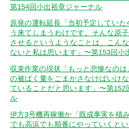
第154回小出裕章ジャーナル
原発の運転延長「当初予定していた
う来てしまうわけです。そんな原子
させるというようなことは、こんな
ないと私は思います」〜第153回小
収束作業の現状「もっと悲惨なのは
の被ばく量をごまかさなけばいけ
ていることだと思います」〜第152
ル
伊方3号機再稼働か「既成事実を積
でも高浜でも順番にやっていくとい