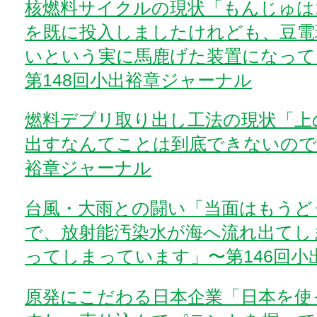
核燃料サイクルの現状「もんじゅは
を既に投入しましたけれども、豆電
いという実に馬鹿げた装置になって
第148回小出裕章ジャーナル
燃料デブリ取り出し工法の現状「上
出すなんてことは到底できないのです
裕章ジャーナル
台風・大雨との闘い「当面はもうど
で、放射能汚染水が海へ流れ出てし
ってしまっています」〜第146回小
原発にこだわる日本企業「日本を使