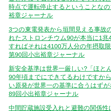
時点で運転停止するということなの
裕章ジャーナル
3つの東電発表から垣間見える事故
れたストロンチウム90が本当に1兆4
すればそれは4100万人分の年摂取
第90回小出裕章ジャーナル
新安全基準は世界一厳しい?「ほと
90年頃までにできてるわけですか
い原発が世界一の基準に合うはずが
89回小出裕章ジャーナル
中間貯蔵施設受入れと避難の関係性