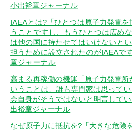
小出裕章ジャーナル
IAEAとは?「ひとつは原子力発電
うことですし、もうひとつは広めな
は他の国に持たせてはいけないとい
担うために設立されたのがIAEAです
章ジャーナル
高まる再稼働の機運「原子力発電所
いうことは、誰も専門家は思ってい
会自身がそうではないと明言していま
出裕章ジャーナル
なぜ原子力に抵抗を?「大きな危険