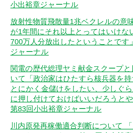
小出裕章ジャーナル
放射性物質飛散量1兆ベクレルの意
が1年間にそれ以上とってはいけな
700万人分放出したということです
ジャーナル
関電の歴代総理ヤミ献金スクープと
いて「政治家はひたすら核兵器を持
とにかく金儲けをしたい、少しぐら
に押し付けておけばいいだろうとや
第83回小出裕章ジャーナル
川内原発再稼働適合判断について 