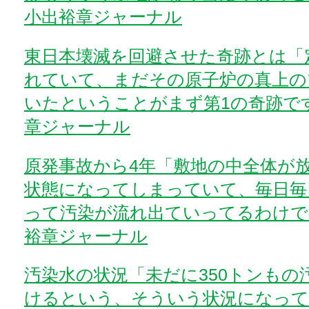
小出裕章ジャーナル
東日本壊滅を回避させた奇跡とは「
れていて、まだその原子炉の真上の
いたということがまず第1の奇跡です
章ジャーナル
原発事故から4年「敷地の中全体が
状態になってしまっていて、毎日毎
って汚染が流れ出ていってるわけです
裕章ジャーナル
汚染水の状況「未だに350トンもの
けるという、そういう状況になって