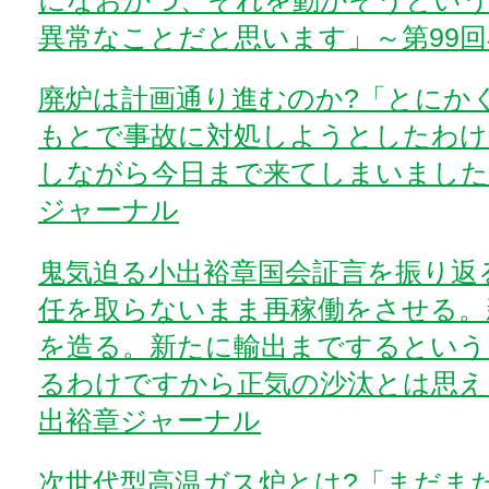
異常なことだと思います」～第99
廃炉は計画通り進むのか?「とにか
もとで事故に対処しようとしたわけ
しながら今日まで来てしまいました
ジャーナル
鬼気迫る小出裕章国会証言を振り返
任を取らないまま再稼働をさせる。
を造る。新たに輸出までするという
るわけですから正気の沙汰とは思え
出裕章ジャーナル
次世代型高温ガス炉とは?「まだま