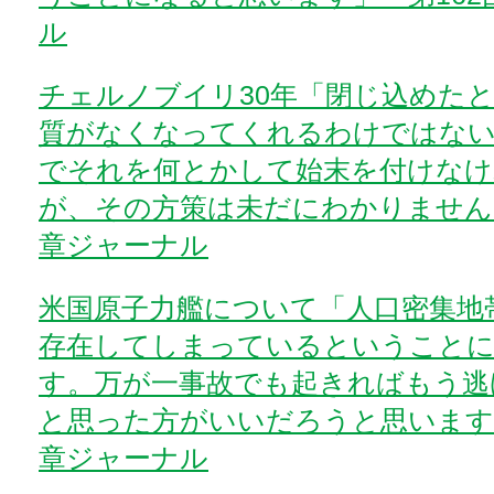
ル
チェルノブイリ30年「閉じ込めた
質がなくなってくれるわけではな
でそれを何とかして始末を付けな
が、その方策は未だにわかりません」
章ジャーナル
米国原子力艦について「人口密集地
存在してしまっているということ
す。万が一事故でも起きればもう逃
と思った方がいいだろうと思います」
章ジャーナル