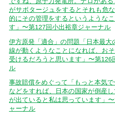
ですね、原子力発電所。テロがある
がサボタージュをするとそれも危
的にその管理をするというような
す」〜第127回小出裕章ジャーナル
伊方原発「適合」の問題「日本最大
線が動くようなことになれば、おそ
受けるだろうと思います」〜第126
ル
事故賠償をめぐって「もっと本気で
などをすれば、日本の国家が倒産し
が出ていると私は思っています」〜第
ャーナル