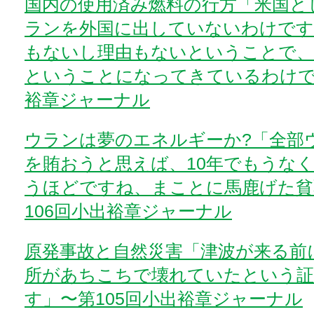
国内の使用済み燃料の行方「米国と
ランを外国に出していないわけです
もないし理由もないということで、
ということになってきているわけで
裕章ジャーナル
ウランは夢のエネルギーか?「全部
を賄おうと思えば、10年でもうな
うほどですね、まことに馬鹿げた貧
106回小出裕章ジャーナル
原発事故と自然災害「津波が来る前
所があちこちで壊れていたという
す」〜第105回小出裕章ジャーナル