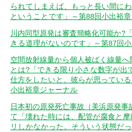
られてしまえば、もっと長い間に
ということです」～第88回小出裕
川内同型原発は審査簡略化可能か?
きる道理がないのです」～第87回
空間放射線量から個人被ばく線量へ
とは?「できる限り小さな数字が出
仕方をしたいと、彼らが思っている
小出裕章ジャーナル
日本初の原発死亡事故（美浜原発事
て「壊れた時には、配管が腐食と摩耗
リしかなかった。そういう状態だっ