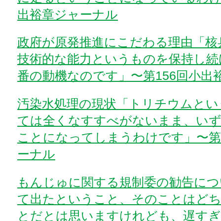
出裕章ジャーナル
政府が原発推進にこだわる理由「核
技術的な能力というものを保持し続
番の動機なのです」〜第156回小出
汚染水処理の現状「トリチウムとい
ては全くなすすべがないまま、い
ことになってしまうわけです」〜第
ーナル
もんじゅに関する規制委の勧告につ
て出たということ、そのことはど
とだとは思いますけれども、遅すぎ